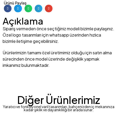
Ürünü Paylaş
Açıklama
Sipariş vermeden önce seçtiğiniz modeli bizimle paylaşınız.
Özel logo tasarımları için whatsapp üzerinden hızlıca
bizimle iletişime geçebilirsiniz.
Ürünlerimizin tamamı özel üretimimiz olduğu için satın alma
sürecinden önce model üzerinde değişiklik yapmak
imkanımız bulunmaktadır.
Diğer Ürünlerimiz
Yaratıcı ve fonksiyonel varil tasarımları, bahçenizden iç mekanınıza
kadar şıklık ve dayanıklılığı bir arada sunar.