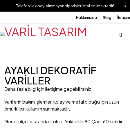
Telefon ile onayı alınmayan siparişler iptal edilmektedir!
Hakkımızda
Blog
İletişim
AYAKLI DEKORATİF
VARİLLER
Daha fazla bilgi için iletişime geçebilirsiniz.
Varillerin bakım işlemleri kolay ve metal olduğu için uzun
ömürlü bir kullanım sunmaktadır.
Genel ölçüler standart olup: Yükseklik 90 Çap: 60 cm’dir.