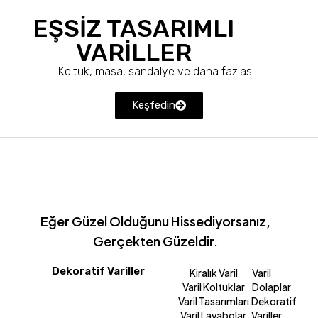
EŞSİZ TASARIMLI
VARİLLER
Koltuk, masa, sandalye ve daha fazlası…
Keşfedin
Eğer Güzel Olduğunu Hissediyorsanız,
Gerçekten Güzeldir.
Dekoratif Variller
Kiralık Varil
Varil
Varil Koltuklar
Dolaplar
Varil Tasarımları
Dekoratif
Varil Lavabolar
Variller