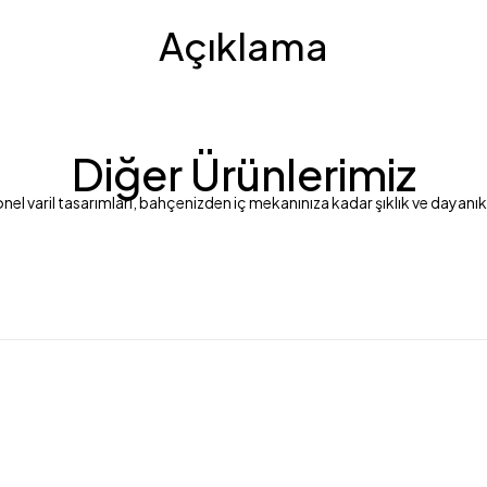
Açıklama
Diğer Ürünlerimiz
nel varil tasarımları, bahçenizden iç mekanınıza kadar şıklık ve dayanıklı