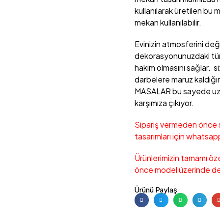
kullanılarak üretilen bu 
mekan kullanılabilir.
Evinizin atmosferini değ
dekorasyonunuzdaki tüm
hakim olmasını sağlar. si
darbelere maruz kaldığın
MASALAR bu sayede uzun
karşımıza çıkıyor.
Sipariş vermeden önce s
tasarımları için whatsapp
Ürünlerimizin tamamı öze
önce model üzerinde değ
Ürünü Paylaş