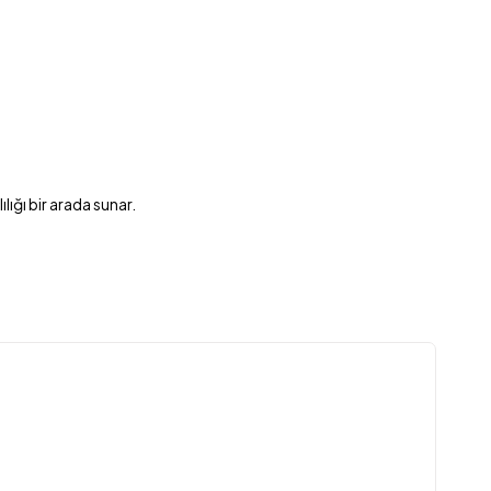
lığı bir arada sunar.
VAR