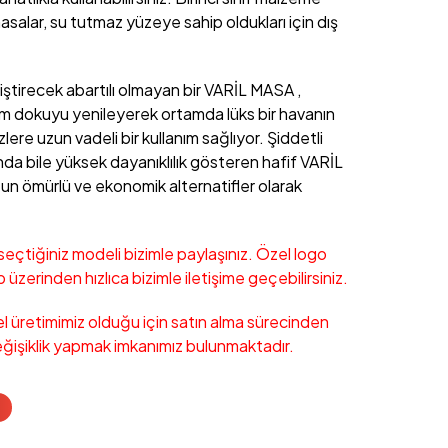
masalar, su tutmaz yüzeye sahip oldukları için dış
iştirecek abartılı olmayan bir VARİL MASA ,
 dokuyu yenileyerek ortamda lüks bir havanın
zlere uzun vadeli bir kullanım sağlıyor. Şiddetli
da bile yüksek dayanıklılık gösteren hafif VARİL
 ömürlü ve ekonomik alternatifler olarak
eçtiğiniz modeli bizimle paylaşınız. Özel logo
 üzerinden hızlıca bizimle iletişime geçebilirsiniz.
l üretimimiz olduğu için satın alma sürecinden
işiklik yapmak imkanımız bulunmaktadır.