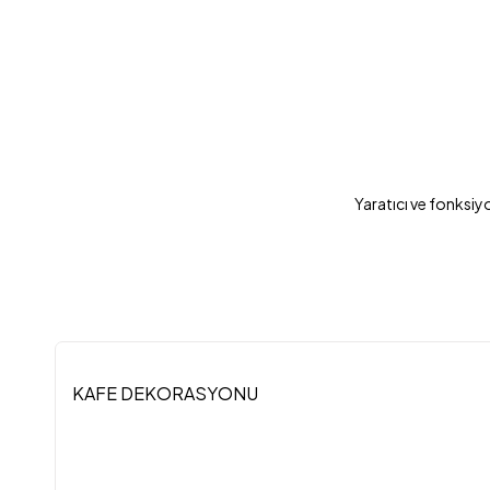
Yaratıcı ve fonksiyo
KAFE DEKORASYONU