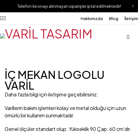
Telefon ile onayı alınmayan siparişler iptal edilmektedir!
Hakkımızda
Blog
İletişim
İÇ MEKAN LOGOLU
VARİL
Daha fazla bilgi için iletişime geçebilirsiniz.
Varillerin bakım işlemleri kolay ve metal olduğu için uzun
ömürlü bir kullanım sunmaktadır.
Genel ölçüler standart olup: Yükseklik 90 Çap: 60 cm’dir.