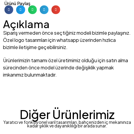
Ürünü Paylaş
Açıklama
Sipariş vermeden önce seçtiğiniz modeli bizimle paylaşınız.
Özel logo tasarımları için whatsapp üzerinden hızlıca
bizimle iletişime geçebilirsiniz.
Ürünlerimizin tamamı özel üretimimiz olduğu için satın alma
sürecinden önce model üzerinde değişiklik yapmak
imkanımız bulunmaktadır.
Diğer Ürünlerimiz
Yaratıcı ve fonksiyonel varil tasarımları, bahçenizden iç mekanınıza
kadar şıklık ve dayanıklılığı bir arada sunar.