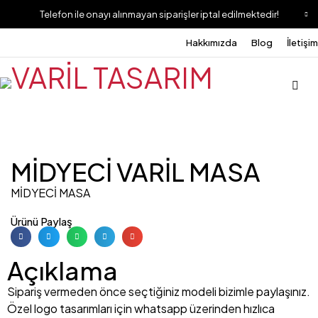
Telefon ile onayı alınmayan siparişler iptal edilmektedir!
Hakkımızda
Blog
İletişim
MİDYECİ VARİL MASA
MİDYECİ MASA
Ürünü Paylaş
Açıklama
Sipariş vermeden önce seçtiğiniz modeli bizimle paylaşınız.
Özel logo tasarımları için whatsapp üzerinden hızlıca