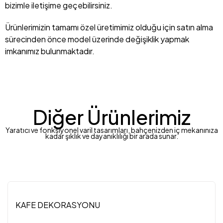
bizimle iletişime geçebilirsiniz.
Ürünlerimizin tamamı özel üretimimiz olduğu için satın alma
sürecinden önce model üzerinde değişiklik yapmak
imkanımız bulunmaktadır.
Diğer Ürünlerimiz
Yaratıcı ve fonksiyonel varil tasarımları, bahçenizden iç mekanınıza
kadar şıklık ve dayanıklılığı bir arada sunar.
KAFE DEKORASYONU